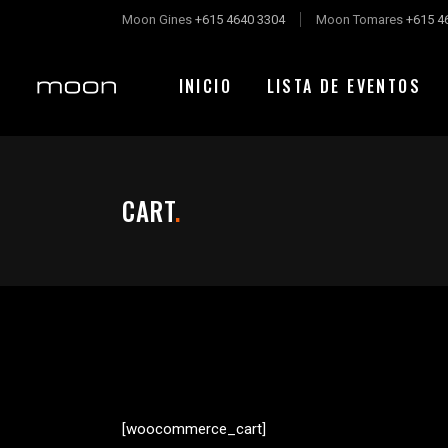
Moon Gines
+615 4640 3304
Moon Tomares
+615 4
INICIO
LISTA DE EVENTOS
CART
.
[woocommerce_cart]