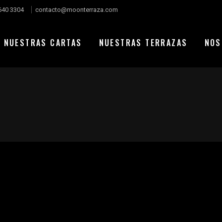
640 3304
contacto@moonterraza.com
NUESTRAS CARTAS
NUESTRAS TERRAZAS
NOS