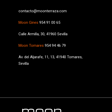
contacto@moonterraza.com
Moon Gines
954 91 00 65
Calle Armilla, 30, 41960 Sevilla
Moon Tomares
954 94 46 79
Av. del Aljarafe, 11, 13, 41940 Tomares,
Sevilla