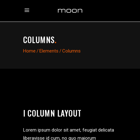
COLUMNS
.
Home
/
Elements
/
Columns
I COLUMN LAYOUT
Lorem ipsum dolor sit amet, feugiat delicata
liberavisse id cum, no quo maiorum