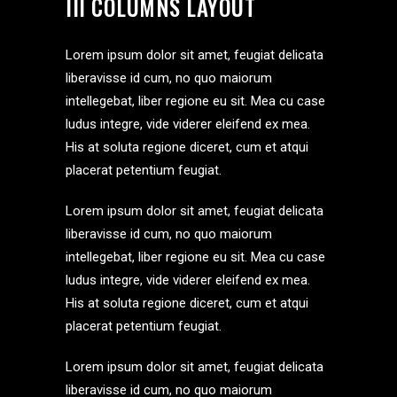
III COLUMNS LAYOUT
Lorem ipsum dolor sit amet, feugiat delicata
liberavisse id cum, no quo maiorum
intellegebat, liber regione eu sit. Mea cu case
ludus integre, vide viderer eleifend ex mea.
His at soluta regione diceret, cum et atqui
placerat petentium feugiat.
Lorem ipsum dolor sit amet, feugiat delicata
liberavisse id cum, no quo maiorum
intellegebat, liber regione eu sit. Mea cu case
ludus integre, vide viderer eleifend ex mea.
His at soluta regione diceret, cum et atqui
placerat petentium feugiat.
Lorem ipsum dolor sit amet, feugiat delicata
liberavisse id cum, no quo maiorum