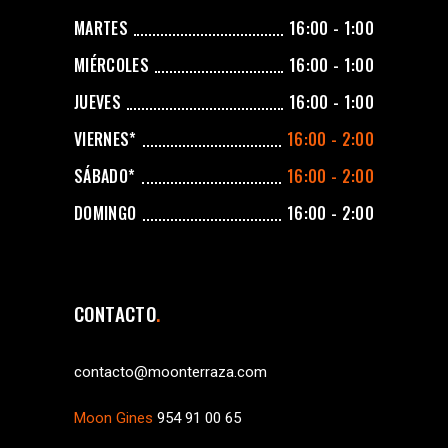
MARTES
16:00 - 1:00
MIÉRCOLES
16:00 - 1:00
JUEVES
16:00 - 1:00
VIERNES*
16:00 - 2:00
SÁBADO*
16:00 - 2:00
DOMINGO
16:00 - 2:00
CONTACTO
contacto@moonterraza.com
Moon Gines
954 91 00 65