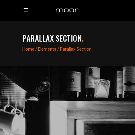
PARALLAX SECTION
.
Home
/
Elements
/
Parallax Section