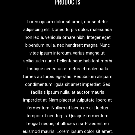
PRODUCTS
Lorem ipsum dolor sit amet, consectetur
adipiscing elit. Donec turpis dolor, malesuada
non leo a, vehicula ornare nibh. Integer eget
bibendum nulla, nec hendrerit magna. Nunc
vitae ipsum interdum, varius magna ut,
sollicitudin nunc. Pellentesque habitant morbi
tristique senectus et netus et malesuada
fames ac turpis egestas. Vestibulum aliquam
condimentum ligula sit amet imperdiet. Sed
facilisis ipsum nulla, at auctor mauris
imperdiet at. Nam placerat vulputate libero at
fermentum. Nullam ut lacus ac elit luctus
tempor ut nec turpis. Quisque fermentum
feugiat neque, ut ultrices nisi. Praesent eu
euismod mauris. Lorem ipsum dolor sit amet,