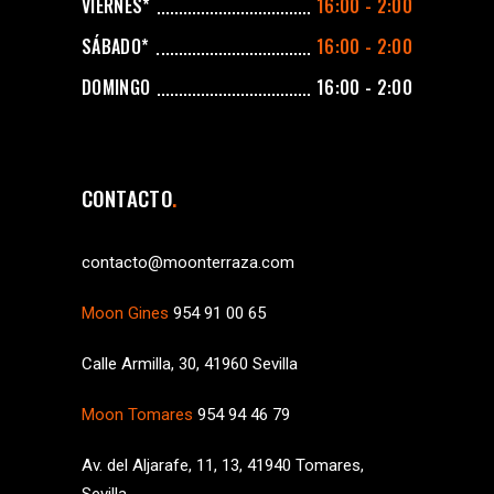
VIERNES*
16:00 - 2:00
SÁBADO*
16:00 - 2:00
DOMINGO
16:00 - 2:00
CONTACTO
contacto@moonterraza.com
Moon Gines
954 91 00 65
Calle Armilla, 30, 41960 Sevilla
Moon Tomares
954 94 46 79
Av. del Aljarafe, 11, 13, 41940 Tomares,