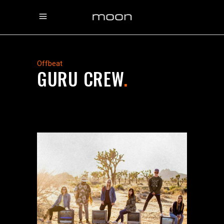
Offbeat
GURU CREW
.