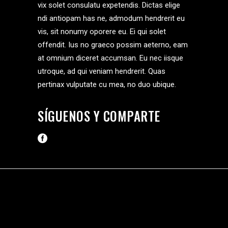
vix solet consulatu expetendis. Dictas elige
ndi antiopam has ne, admodum hendrerit eu
vis, sit nonumy oporere eu. Ei qui solet
offendit. Ius no graeco possim aeterno, eam
at omnium diceret accumsan. Eu nec iisque
utroque, ad qui veniam hendrerit. Quas
pertinax vulputate cu mea, no duo ubique.
SÍGUENOS Y COMPARTE