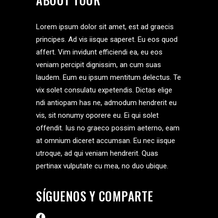
Lorem ipsum dolor sit amet, est ad graecis
principes. Ad vis iisque saperet. Eu eos quod
affert. Vim invidunt efficiendi ea, eu eos
veniam percipit dignissim, an cum suas
laudem. Eum eu ipsum mentitum delectus. Te
vix solet consulatu expetendis. Dictas elige
ndi antiopam has ne, admodum hendrerit eu
vis, sit nonumy oporere eu. Ei qui solet
offendit. Ius no graeco possim aeterno, eam
at omnium diceret accumsan. Eu nec iisque
utroque, ad qui veniam hendrerit. Quas
pertinax vulputate cu mea, no duo ubique.
SÍGUENOS Y COMPARTE