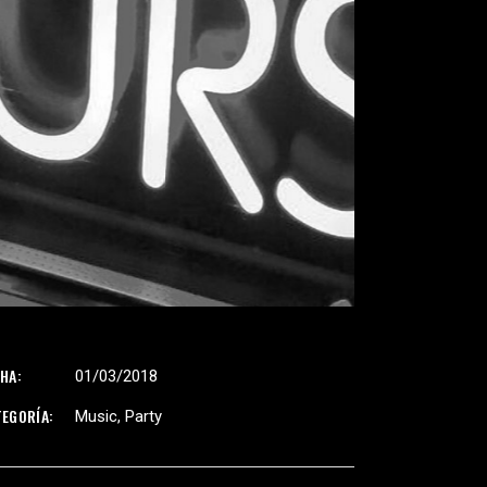
HA:
01/03/2018
TEGORÍA:
Music
Party