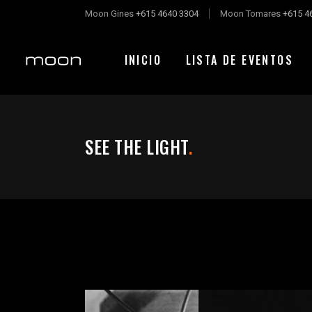
Moon Gines
+615 4640 3304
Moon Tomares
+615 4
INICIO
LISTA DE EVENTOS
SEE THE LIGHT
.