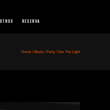
OTROS
RESERVA
Home
/
Music
/
Party
/
See The Light