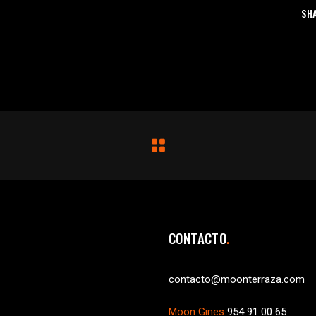
SH
CONTACTO
contacto@moonterraza.com
Moon Gines
954 91 00 65