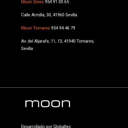
Moon Gines
954 91 00 65
Calle Armilla, 30, 41960 Sevilla
Moon Tomares
954 94 46 79
Av. del Aljarafe, 11, 13, 41940 Tomares,
Sevilla
Desarrollado por
Globaltec