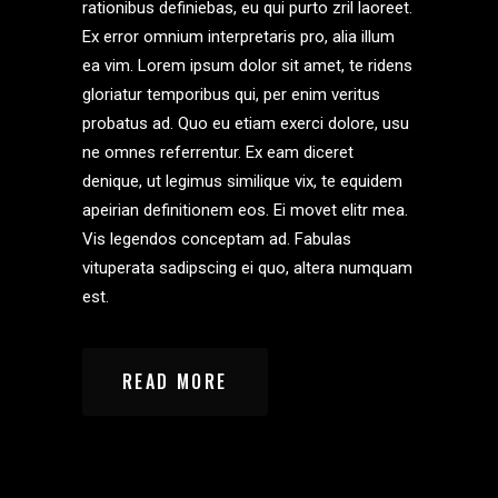
rationibus definiebas, eu qui purto zril laoreet.
Ex error omnium interpretaris pro, alia illum
ea vim. Lorem ipsum dolor sit amet, te ridens
gloriatur temporibus qui, per enim veritus
probatus ad. Quo eu etiam exerci dolore, usu
ne omnes referrentur. Ex eam diceret
denique, ut legimus similique vix, te equidem
apeirian definitionem eos. Ei movet elitr mea.
Vis legendos conceptam ad. Fabulas
vituperata sadipscing ei quo, altera numquam
est.
READ MORE