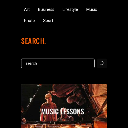
Art
Business
Lifestyle
Music
Photo
Sport
SEARCH
Search
for: