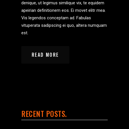
denique, ut legimus similique vix, te equidem
apeirian definitionem eos. Ei movet elitr mea.
Vis legendos conceptam ad. Fabulas
vituperata sadipscing ei quo, altera numquam
est.
READ MORE
RECENT POSTS