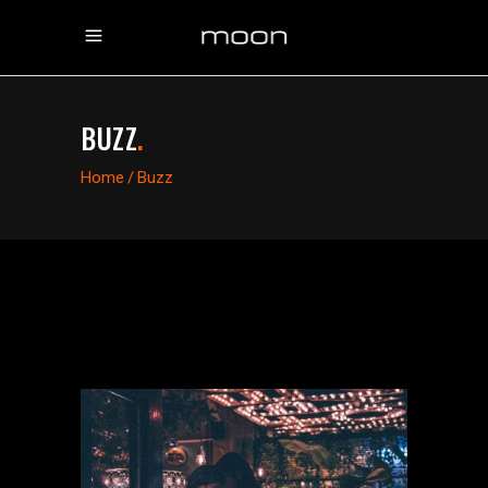
BUZZ
.
Home
/
Buzz