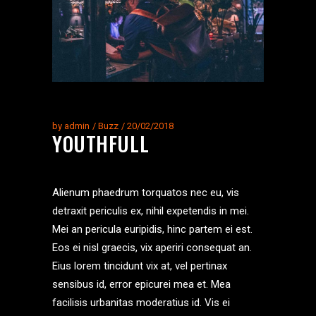
by
admin
Buzz
20/02/2018
YOUTHFULL
Alienum phaedrum torquatos nec eu, vis
detraxit periculis ex, nihil expetendis in mei.
Mei an pericula euripidis, hinc partem ei est.
Eos ei nisl graecis, vix aperiri consequat an.
Eius lorem tincidunt vix at, vel pertinax
sensibus id, error epicurei mea et. Mea
facilisis urbanitas moderatius id. Vis ei