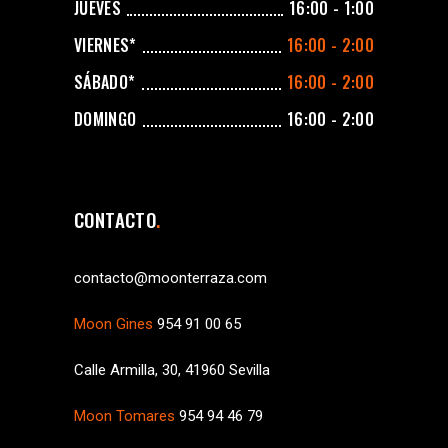
JUEVES
16:00 - 1:00
VIERNES*
16:00 - 2:00
SÁBADO*
16:00 - 2:00
DOMINGO
16:00 - 2:00
CONTACTO
contacto@moonterraza.com
Moon Gines
954 91 00 65
Calle Armilla, 30, 41960 Sevilla
Moon Tomares
954 94 46 79