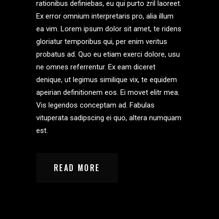
rationibus definiebas, eu qui purto zril laoreet.
Ex error omnium interpretaris pro, alia illum
ea vim. Lorem ipsum dolor sit amet, te ridens
gloriatur temporibus qui, per enim veritus
probatus ad. Quo eu etiam exerci dolore, usu
ne omnes referrentur. Ex eam diceret
denique, ut legimus similique vix, te equidem
apeirian definitionem eos. Ei movet elitr mea.
Vis legendos conceptam ad. Fabulas
vituperata sadipscing ei quo, altera numquam
est.
READ MORE