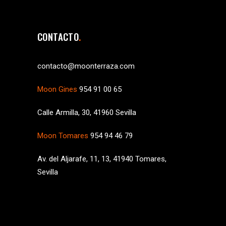
CONTACTO
contacto@moonterraza.com
Moon Gines
954 91 00 65
Calle Armilla, 30, 41960 Sevilla
Moon Tomares
954 94 46 79
Av. del Aljarafe, 11, 13, 41940 Tomares,
Sevilla