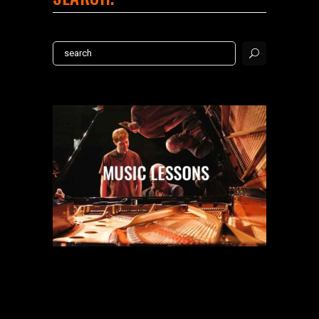
Search
for: