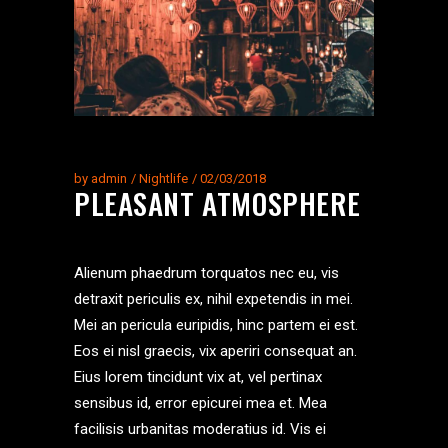
by
admin
Nightlife
02/03/2018
PLEASANT ATMOSPHERE
Alienum phaedrum torquatos nec eu, vis
detraxit periculis ex, nihil expetendis in mei.
Mei an pericula euripidis, hinc partem ei est.
Eos ei nisl graecis, vix aperiri consequat an.
Eius lorem tincidunt vix at, vel pertinax
sensibus id, error epicurei mea et. Mea
facilisis urbanitas moderatius id. Vis ei