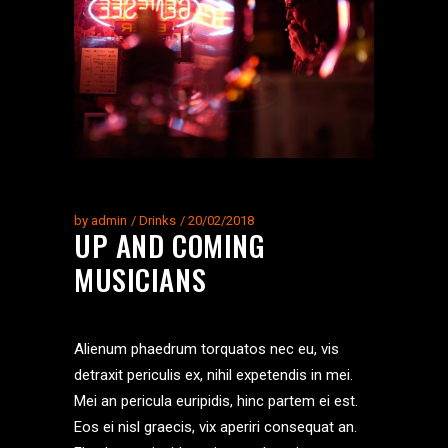
by
admin
Drinks
20/02/2018
UP AND COMING
MUSICIANS
Alienum phaedrum torquatos nec eu, vis
detraxit periculis ex, nihil expetendis in mei.
Mei an pericula euripidis, hinc partem ei est.
Eos ei nisl graecis, vix aperiri consequat an.