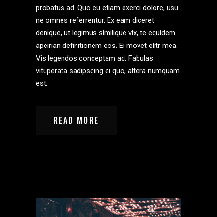
probatus ad. Quo eu etiam exerci dolore, usu
ne omnes referrentur. Ex eam diceret
denique, ut legimus similique vix, te equidem
apeirian definitionem eos. Ei movet elitr mea.
Vis legendos conceptam ad. Fabulas
vituperata sadipscing ei quo, altera numquam
est.
READ MORE