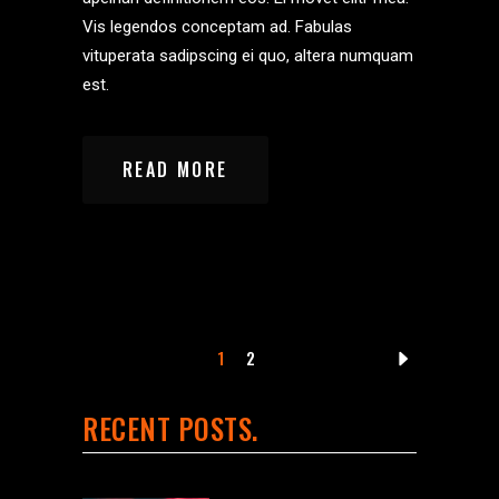
Vis legendos conceptam ad. Fabulas
vituperata sadipscing ei quo, altera numquam
est.
READ MORE
1
2
RECENT POSTS