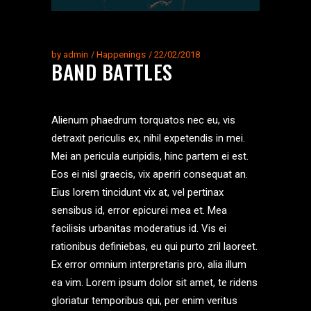
by
admin
Happenings
22/02/2018
BAND BATTLES
Alienum phaedrum torquatos nec eu, vis
detraxit periculis ex, nihil expetendis in mei.
Mei an pericula euripidis, hinc partem ei est.
Eos ei nisl graecis, vix aperiri consequat an.
Eius lorem tincidunt vix at, vel pertinax
sensibus id, error epicurei mea et. Mea
facilisis urbanitas moderatius id. Vis ei
rationibus definiebas, eu qui purto zril laoreet.
Ex error omnium interpretaris pro, alia illum
ea vim. Lorem ipsum dolor sit amet, te ridens
gloriatur temporibus qui, per enim veritus