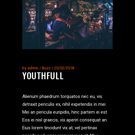
by
admin
Buzz
20/02/2018
YOUTHFULL
Alienum phaedrum torquatos nec eu, vis
detraxit periculis ex, nihil expetendis in mei.
Mei an pericula euripidis, hinc partem ei est.
Eos ei nisl graecis, vix aperiri consequat an.
Eius lorem tincidunt vix at, vel pertinax