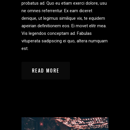
probatus ad. Quo eu etiam exerci dolore, usu
ne omnes referrentur. Ex eam diceret
denique, ut legimus similique vix, te equidem
apeirian definitionem eos. Ei movet elitr mea.
Vis legendos conceptam ad. Fabulas
vituperata sadipscing ei quo, altera numquam
est.
READ MORE