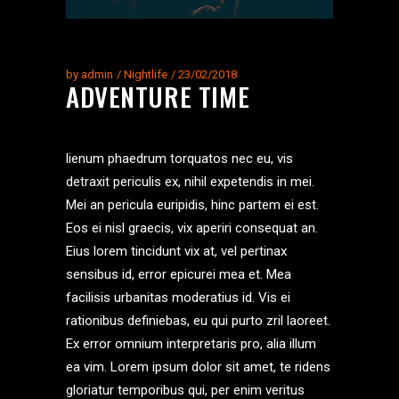
by
admin
Nightlife
23/02/2018
ADVENTURE TIME
lienum phaedrum torquatos nec eu, vis
detraxit periculis ex, nihil expetendis in mei.
Mei an pericula euripidis, hinc partem ei est.
Eos ei nisl graecis, vix aperiri consequat an.
Eius lorem tincidunt vix at, vel pertinax
sensibus id, error epicurei mea et. Mea
facilisis urbanitas moderatius id. Vis ei
rationibus definiebas, eu qui purto zril laoreet.
Ex error omnium interpretaris pro, alia illum
ea vim. Lorem ipsum dolor sit amet, te ridens
gloriatur temporibus qui, per enim veritus