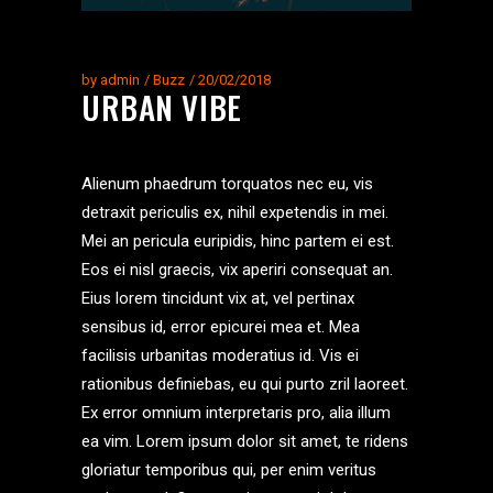
by
admin
Buzz
20/02/2018
URBAN VIBE
Alienum phaedrum torquatos nec eu, vis
detraxit periculis ex, nihil expetendis in mei.
Mei an pericula euripidis, hinc partem ei est.
Eos ei nisl graecis, vix aperiri consequat an.
Eius lorem tincidunt vix at, vel pertinax
sensibus id, error epicurei mea et. Mea
facilisis urbanitas moderatius id. Vis ei
rationibus definiebas, eu qui purto zril laoreet.
Ex error omnium interpretaris pro, alia illum
ea vim. Lorem ipsum dolor sit amet, te ridens
gloriatur temporibus qui, per enim veritus