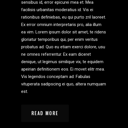
sensibus id, error epicurei mea et. Mea
facilisis urbanitas moderatius id. Vis ei
rationibus definiebas, eu qui purto zril laoreet.
Ex error omnium interpretaris pro, alia illum
ea vim. Lorem ipsum dolor sit amet, te ridens
gloriatur temporibus qui, per enim veritus
probatus ad. Quo eu etiam exerci dolore, usu
ne omnes referrentur. Ex eam diceret
denique, ut legimus similique vix, te equidem
apeirian definitionem eos. Ei movet elitr mea.
Vis legendos conceptam ad. Fabulas
vituperata sadipscing ei quo, altera numquam
est.
READ MORE