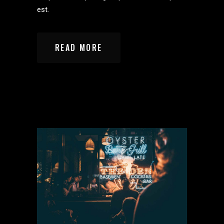
est.
READ MORE