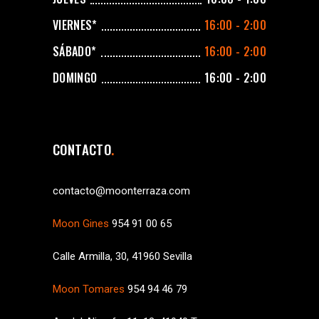
VIERNES*
16:00 - 2:00
SÁBADO*
16:00 - 2:00
DOMINGO
16:00 - 2:00
CONTACTO
contacto@moonterraza.com
Moon Gines
954 91 00 65
Calle Armilla, 30, 41960 Sevilla
Moon Tomares
954 94 46 79