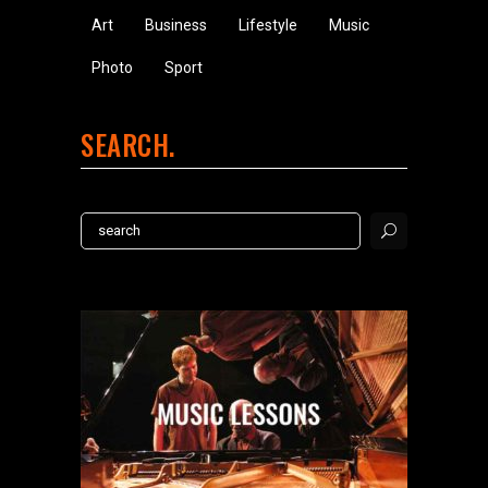
Art
Business
Lifestyle
Music
Photo
Sport
SEARCH
Search
for: