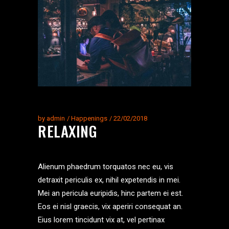
by
admin
Happenings
22/02/2018
RELAXING
Alienum phaedrum torquatos nec eu, vis
detraxit periculis ex, nihil expetendis in mei.
Mei an pericula euripidis, hinc partem ei est.
Eos ei nisl graecis, vix aperiri consequat an.
Eius lorem tincidunt vix at, vel pertinax