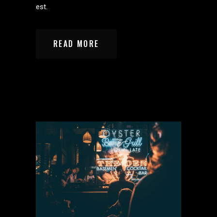
est.
READ MORE