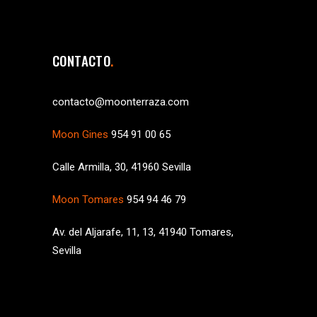
CONTACTO
contacto@moonterraza.com
Moon Gines
954 91 00 65
Calle Armilla, 30, 41960 Sevilla
Moon Tomares
954 94 46 79
Av. del Aljarafe, 11, 13, 41940 Tomares,
Sevilla