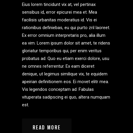
Eius lorem tincidunt vix at, vel pertinax
sensibus id, error epicurei mea et. Mea
facilisis urbanitas moderatius id. Vis ei
rationibus definiebas, eu qui purto zril laoreet.
Ex error omnium interpretaris pro, alia illum
ea vim. Lorem ipsum dolor sit amet, te ridens
gloriatur temporibus qui, per enim veritus
probatus ad. Quo eu etiam exerci dolore, usu
ne omnes referrentur. Ex eam diceret
denique, ut legimus similique vix, te equidem
apeirian definitionem eos. Ei movet elitr mea.
Vis legendos conceptam ad. Fabulas
vituperata sadipscing ei quo, altera numquam
est.
READ MORE