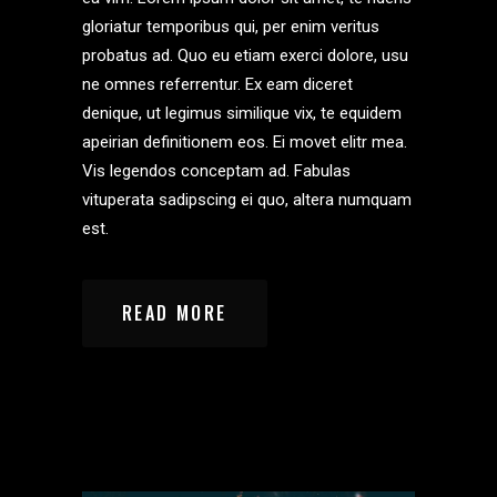
gloriatur temporibus qui, per enim veritus
probatus ad. Quo eu etiam exerci dolore, usu
ne omnes referrentur. Ex eam diceret
denique, ut legimus similique vix, te equidem
apeirian definitionem eos. Ei movet elitr mea.
Vis legendos conceptam ad. Fabulas
vituperata sadipscing ei quo, altera numquam
est.
READ MORE