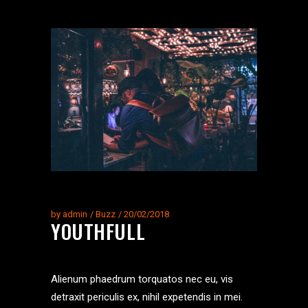
by
admin
Buzz
20/02/2018
YOUTHFULL
Alienum phaedrum torquatos nec eu, vis
detraxit periculis ex, nihil expetendis in mei.