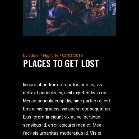
by
admin
Nightlife
02/03/2018
PLACES TO GET LOST
lienum phaedrum torquatos nec eu, vis
detraxit periculis ex, nihil expetendis in mei.
Mei an pericula euripidis, hinc partem ei est.
Eos ei nisl graecis, vix aperiri consequat an.
Eius lorem tincidunt vix at, vel pertinax
sensibus id, error epicurei mea et. Mea
facilisis urbanitas moderatius id. Vis ei