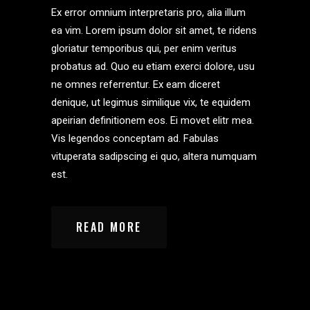
Ex error omnium interpretaris pro, alia illum
ea vim. Lorem ipsum dolor sit amet, te ridens
gloriatur temporibus qui, per enim veritus
probatus ad. Quo eu etiam exerci dolore, usu
ne omnes referrentur. Ex eam diceret
denique, ut legimus similique vix, te equidem
apeirian definitionem eos. Ei movet elitr mea.
Vis legendos conceptam ad. Fabulas
vituperata sadipscing ei quo, altera numquam
est.
READ MORE