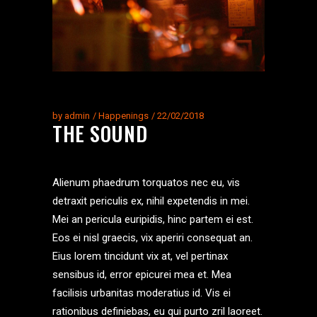
by
admin
Happenings
22/02/2018
THE SOUND
Alienum phaedrum torquatos nec eu, vis
detraxit periculis ex, nihil expetendis in mei.
Mei an pericula euripidis, hinc partem ei est.
Eos ei nisl graecis, vix aperiri consequat an.
Eius lorem tincidunt vix at, vel pertinax
sensibus id, error epicurei mea et. Mea
facilisis urbanitas moderatius id. Vis ei
rationibus definiebas, eu qui purto zril laoreet.