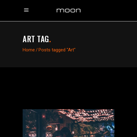
ART TAG
.
Home
/
Posts tagged "Art"