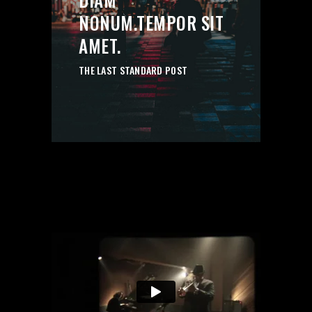
’’
NONUM.TEMPOR SIT
AMET.
THE LAST STANDARD POST