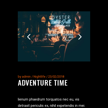
by
admin
Nightlife
23/02/2018
ADVENTURE TIME
lienum phaedrum torquatos nec eu, vis
detraxit periculis ex, nihil expetendis in mei.