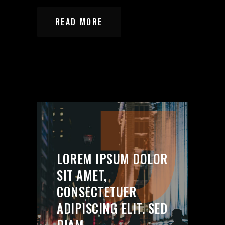
READ MORE
LOREM IPSUM DOLOR
SIT AMET,
CONSECTETUER
ADIPISCING ELIT. SED
DIAM