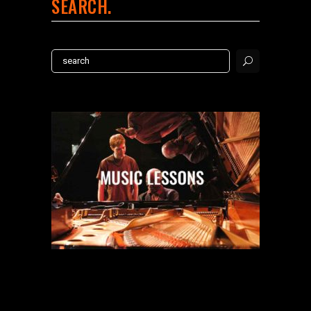
SEARCH
Search
for: