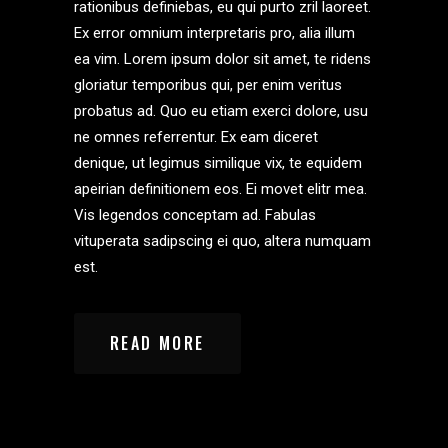
rationibus definiebas, eu qui purto zril laoreet.
Ex error omnium interpretaris pro, alia illum
ea vim. Lorem ipsum dolor sit amet, te ridens
gloriatur temporibus qui, per enim veritus
probatus ad. Quo eu etiam exerci dolore, usu
ne omnes referrentur. Ex eam diceret
denique, ut legimus similique vix, te equidem
apeirian definitionem eos. Ei movet elitr mea.
Vis legendos conceptam ad. Fabulas
vituperata sadipscing ei quo, altera numquam
est.
READ MORE