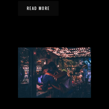
READ MORE