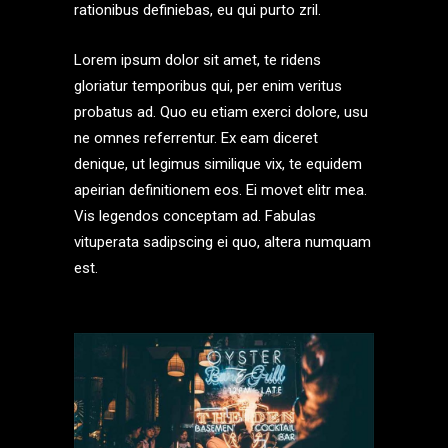
rationibus definiebas, eu qui purto zril.
Lorem ipsum dolor sit amet, te ridens
gloriatur temporibus qui, per enim veritus
probatus ad. Quo eu etiam exerci dolore, usu
ne omnes referrentur. Ex eam diceret
denique, ut legimus similique vix, te equidem
apeirian definitionem eos. Ei movet elitr mea.
Vis legendos conceptam ad. Fabulas
vituperata sadipscing ei quo, altera numquam
est.