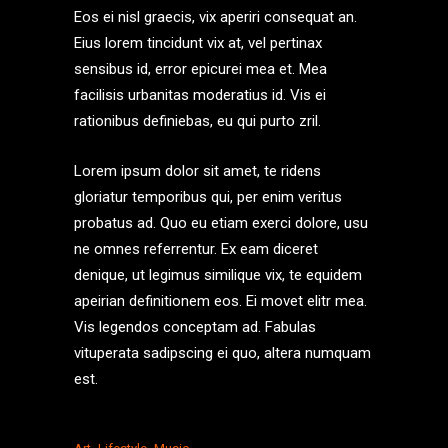
Eos ei nisl graecis, vix aperiri consequat an.
Eius lorem tincidunt vix at, vel pertinax
sensibus id, error epicurei mea et. Mea
facilisis urbanitas moderatius id. Vis ei
rationibus definiebas, eu qui purto zril.
Lorem ipsum dolor sit amet, te ridens
gloriatur temporibus qui, per enim veritus
probatus ad. Quo eu etiam exerci dolore, usu
ne omnes referrentur. Ex eam diceret
denique, ut legimus similique vix, te equidem
apeirian definitionem eos. Ei movet elitr mea.
Vis legendos conceptam ad. Fabulas
vituperata sadipscing ei quo, altera numquam
est.