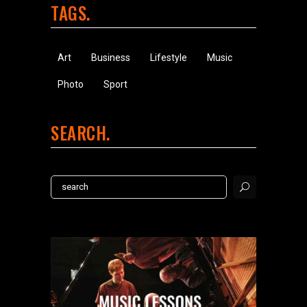
TAGS
Art
Business
Lifestyle
Music
Photo
Sport
SEARCH
Search
for: