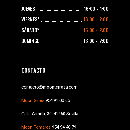
JUEVES
16:00 - 1:00
VIERNES*
16:00 - 2:00
SÁBADO*
16:00 - 2:00
DOMINGO
16:00 - 2:00
CONTACTO
contacto@moonterraza.com
Moon Gines
954 91 00 65
Calle Armilla, 30, 41960 Sevilla
Moon Tomares
954 94 46 79