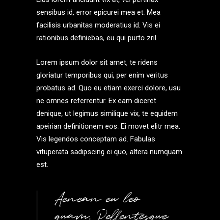
sensibus id, error epicurei mea et. Mea
facilisis urbanitas moderatius id. Vis ei
rationibus definiebas, eu qui purto zril.
Lorem ipsum dolor sit amet, te ridens
gloriatur temporibus qui, per enim veritus
probatus ad. Quo eu etiam exerci dolore, usu
ne omnes referrentur. Ex eam diceret
denique, ut legimus similique vix, te equidem
apeirian definitionem eos. Ei movet elitr mea.
Vis legendos conceptam ad. Fabulas
vituperata sadipscing ei quo, altera numquam
est.
Aenean eu leo
quam. Pellentesque