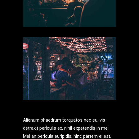
Alienum phaedrum torquatos nec eu, vis
detraxit periculis ex, nihil expetendis in mei.
Mei an pericula euripidis, hinc partem ei est.