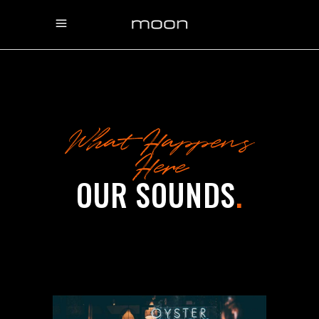
What Happens
Here
OUR SOUNDS
.