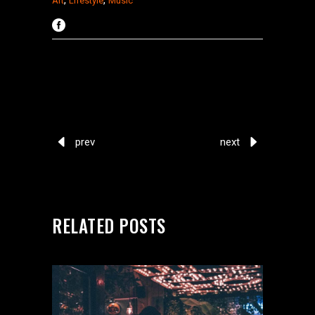
,
,
Art
Lifestyle
Music
prev
next
RELATED POSTS