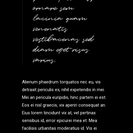
ornare sem
lacinia quam
venenatis
vestibacenas sed
diam eget risus
varius.
Alienum phaedrum torquatos nec eu, vis
detraxit periculis ex, nihil expetendis in mei.
Mei an pericula euripidis, hinc partem ei est.
Eos ei nisl graecis, vix aperiri consequat an.
Eius lorem tincidunt vix at, vel pertinax
sensibus id, error epicurei mea et. Mea
facilisis urbanitas moderatius id. Vis ei