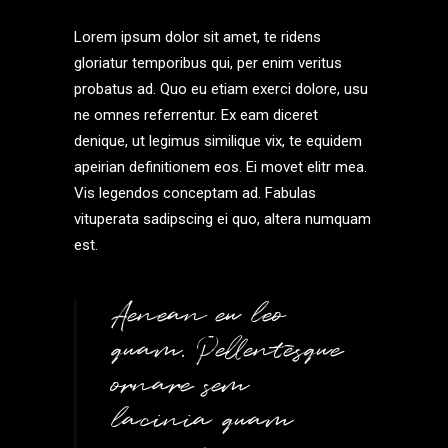
Lorem ipsum dolor sit amet, te ridens
gloriatur temporibus qui, per enim veritus
probatus ad. Quo eu etiam exerci dolore, usu
ne omnes referrentur. Ex eam diceret
denique, ut legimus similique vix, te equidem
apeirian definitionem eos. Ei movet elitr mea.
Vis legendos conceptam ad. Fabulas
vituperata sadipscing ei quo, altera numquam
est.
Aenean eu leo
quam. Pellentesque
ornare sem
lacinia quam