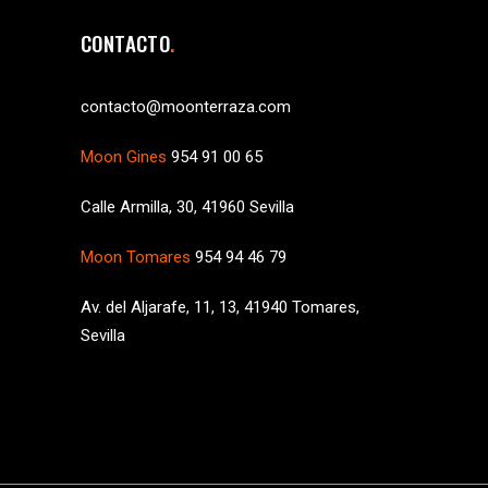
CONTACTO
contacto@moonterraza.com
Moon Gines
954 91 00 65
Calle Armilla, 30, 41960 Sevilla
Moon Tomares
954 94 46 79
Av. del Aljarafe, 11, 13, 41940 Tomares,
Sevilla