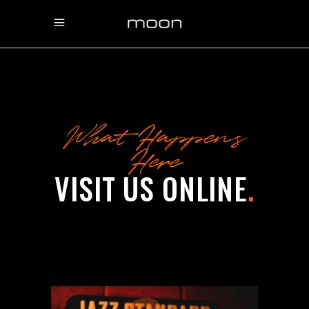
What Happens
Here
VISIT US ONLINE
.