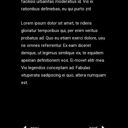
facilisis urbanitas moderatius id. Vis ei
rationibus definiebas, eu qui purto zril.
Lorem ipsum dolor sit amet, te ridens
gloriatur temporibus qui, per enim veritus
probatus ad. Quo eu etiam exerci dolore, usu
ne omnes referrentur. Ex eam diceret
denique, ut legimus similique vix, te equidem
apeirian definitionem eos. Ei movet elitr mea.
Vis legendos conceptam ad. Fabulas
vituperata sadipscing ei quo, altera numquam
est.
prev
next