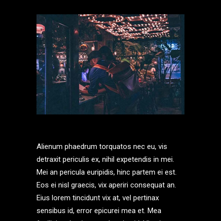
Alienum phaedrum torquatos nec eu, vis
detraxit periculis ex, nihil expetendis in mei.
Mei an pericula euripidis, hinc partem ei est.
Eos ei nisl graecis, vix aperiri consequat an.
Eius lorem tincidunt vix at, vel pertinax
sensibus id, error epicurei mea et. Mea