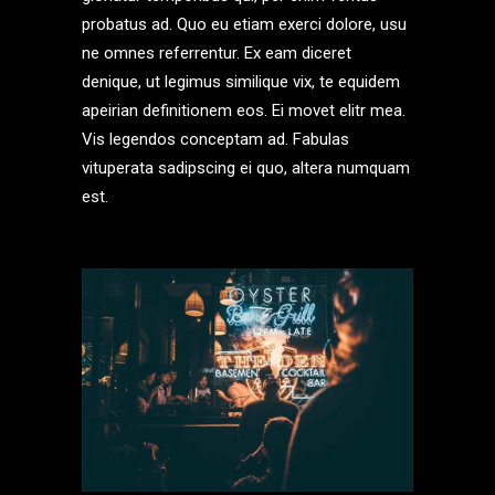
probatus ad. Quo eu etiam exerci dolore, usu
ne omnes referrentur. Ex eam diceret
denique, ut legimus similique vix, te equidem
apeirian definitionem eos. Ei movet elitr mea.
Vis legendos conceptam ad. Fabulas
vituperata sadipscing ei quo, altera numquam
est.