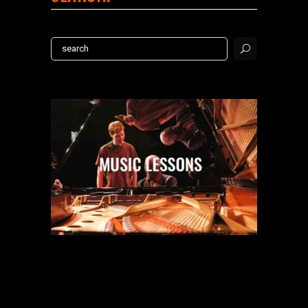
Search
for: