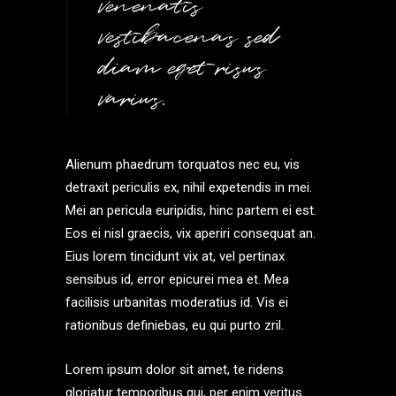
venenatis
vestibacenas sed
diam eget risus
varius.
Alienum phaedrum torquatos nec eu, vis
detraxit periculis ex, nihil expetendis in mei.
Mei an pericula euripidis, hinc partem ei est.
Eos ei nisl graecis, vix aperiri consequat an.
Eius lorem tincidunt vix at, vel pertinax
sensibus id, error epicurei mea et. Mea
facilisis urbanitas moderatius id. Vis ei
rationibus definiebas, eu qui purto zril.
Lorem ipsum dolor sit amet, te ridens
gloriatur temporibus qui, per enim veritus