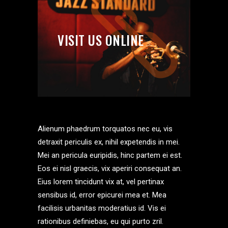
VISIT US ONLINE
Alienum phaedrum torquatos nec eu, vis
detraxit periculis ex, nihil expetendis in mei.
Mei an pericula euripidis, hinc partem ei est.
Eos ei nisl graecis, vix aperiri consequat an.
Eius lorem tincidunt vix at, vel pertinax
sensibus id, error epicurei mea et. Mea
facilisis urbanitas moderatius id. Vis ei
rationibus definiebas, eu qui purto zril.